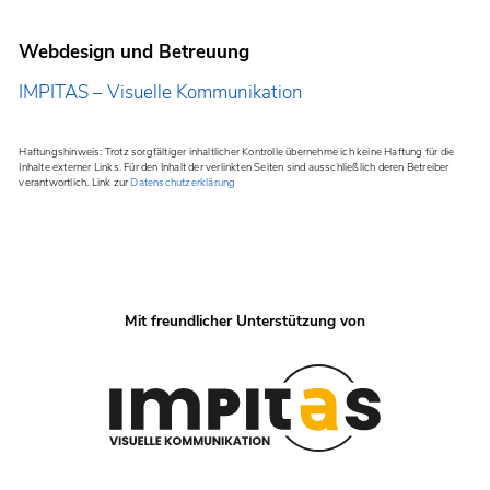
Webdesign
und Betreuung
IMPITAS – Visuelle Kommunikation
Haftungshinweis: Trotz sorgfältiger inhaltlicher Kontrolle übernehme ich keine Haftung für die
Inhalte externer Links. Für den Inhalt der verlinkten Seiten sind ausschließlich deren Betreiber
verantwortlich. Link zur
Datenschutzerklärung
Mit freundlicher Unterstützung von