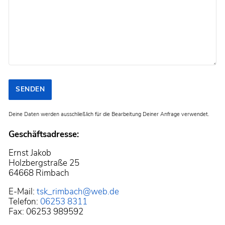
tun?
SENDEN
Deine Daten werden ausschließlich für die Bearbeitung Deiner Anfrage verwendet.
Geschäftsadresse:
Ernst Jakob
Holzbergstraße 25
64668 Rimbach
E-Mail:
tsk_rimbach@web.de
Telefon:
06253 8311
Fax: 06253 989592