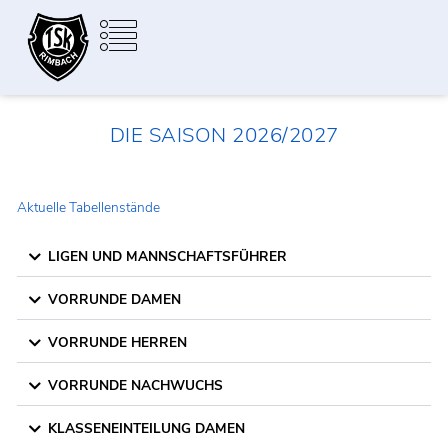
Zum
Inhalt
springen
Aktuelle Saison
DIE SAISON 2026/2027
Aktuelle Tabellenstände
LIGEN UND MANNSCHAFTSFÜHRER
VORRUNDE DAMEN
VORRUNDE HERREN
VORRUNDE NACHWUCHS
KLASSENEINTEILUNG DAMEN