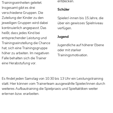
entdecken.
Trainingseinheiten geleitet.
Insgesamt gibt es drei
Schüler
verschiedene Gruppen. Die
Zuteilung der Kinder zu den
Spieler/-innen bis 15 Jahre, die
jeweiligen Gruppen wird dabei
über ein gewisses Spielniveau
kontinuierlich angepasst. Das
verfügen.
heißt, dass jedes Kind bei
Jugend
entsprechender Leistung und
Trainingseinstellung die Chance
Jugendliche auf höherer Ebene
hat, sich eine Trainingsgruppe
oder mit starker
höher zu arbeiten. Im negativen
Trainingsmotivation.
Falle behalten sich die Trainer
eine Herabstufung vor.
Es findet jeden Samstag von 10:30 bis 13 Uhr ein Leistungstraining
statt. Hier können vom Trainerteam ausgewählte Spieler/innen durch
weiteres Aufbautraining die Spielpraxis und Spieltaktiken weiter
erlernen bzw. erarbeiten.