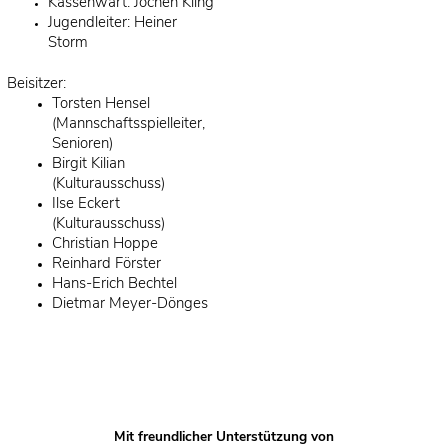
Kassenwart: Jochen Kling
Jugendleiter: Heiner
Storm
Beisitzer:
Torsten Hensel
(Mannschaftsspielleiter,
Senioren)
Birgit Kilian
(Kulturausschuss)
Ilse Eckert
(Kulturausschuss)
Christian Hoppe
Reinhard Förster
Hans-Erich Bechtel
Dietmar Meyer-Dönges
Mit freundlicher Unterstützung von