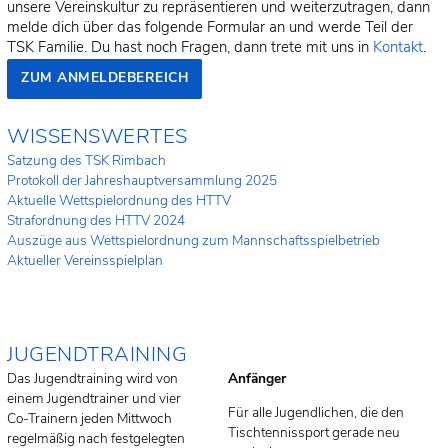
unsere Vereinskultur zu repräsentieren und weiterzutragen, dann
melde dich über das folgende Formular an und werde Teil der
TSK Familie. Du hast noch Fragen, dann trete mit uns in
Kontakt
.
ZUM ANMELDEBEREICH
WISSENSWERTES
Satzung des TSK Rimbach
Protokoll der Jahreshauptversammlung 2025
Aktuelle Wettspielordnung des HTTV
Strafordnung des HTTV 2024
Auszüge aus Wettspielordnung zum Mannschaftsspielbetrieb
Aktueller Vereinsspielplan
JUGENDTRAINING
Das Jugendtraining wird von
Anfänger
einem Jugendtrainer und vier
Für alle Jugendlichen, die den
Co-Trainern jeden Mittwoch
Tischtennissport gerade neu
regelmäßig nach festgelegten