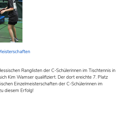
Meisterschaften
sischen Ranglisten der C-Schülerinnen im Tischtennis in
ch Kim Wamser qualifiziert. Der dort ereichte 7. Platz
sischen Einzelmeisterschaften der C-Schülerinnen im
zu diesem Erfolg!