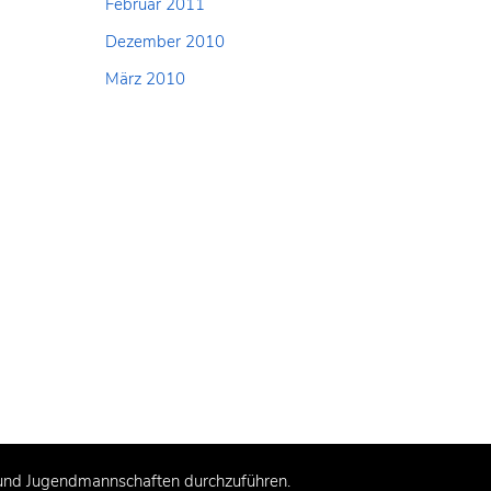
Februar 2011
Dezember 2010
März 2010
- und Jugendmannschaften durchzuführen.