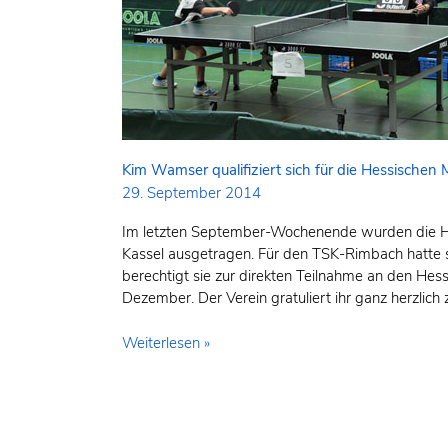
sich
für
die
Hessischen
Meisterschaften
Kim Wamser qualifiziert sich für die Hessischen 
29. September 2014
Im letzten September-Wochenende wurden die Hes
Kassel ausgetragen. Für den TSK-Rimbach hatte si
berechtigt sie zur direkten Teilnahme an den Hes
Dezember. Der Verein gratuliert ihr ganz herzlich 
Weiterlesen »