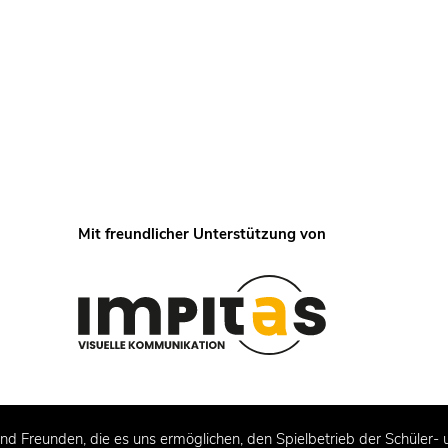
Mit freundlicher Unterstützung von
nd Freunden, die es uns ermöglichen, den Spielbetrieb der Schüler