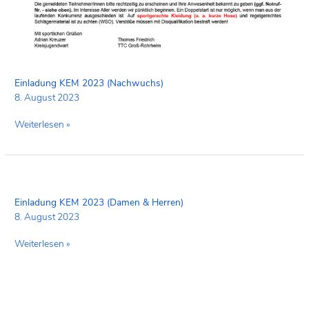
Einladung KEM 2023 (Nachwuchs)
8. August 2023
Weiterlesen »
Einladung
KEM
2023
Einladung KEM 2023 (Damen & Herren)
(Damen
8. August 2023
&
Herren)
Weiterlesen »